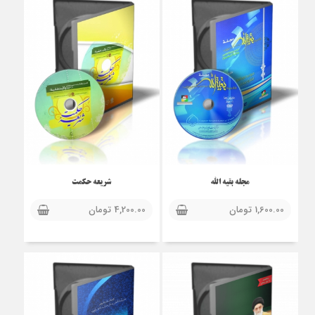
مجله بقیه الله
شریعه حکمت
1,600.00
تومان
4,200.00
تومان