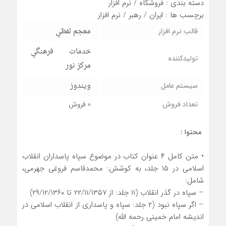
دسته بندی :
فروشگاه
/
نرم افزار
برچسب ها :
ایران
/
رهبر
/
نرم افزار
معجم لفظي
قالب نرم افزار
خدمات فرهنگي
تولیدکننده
مرکز نور
ويندوز
سیستم عامل
تعداد فروش
0 فروش
محتوا :
• متن كامل ۴ عنوان کتاب در موضوع سپاه پاسداران انقلاب
اسلامی در ۱۵ جلد، به کوشش: محمدقاسم فروغی جهرمی،
شامل:
– سپاه در گذر انقلاب (۱۱ جلد: از ۲۲/۱۱/۱۳۵۷ تا ۲۹/۱۲/۱۳۶۰)
– اگر سپاه نبود (۲ جلد: سپاه و پاسداری از انقلاب اسلامی در
اندیشه امام خمینی رحمه الله)