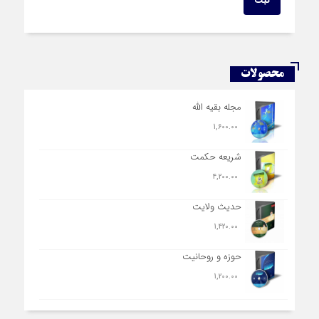
محصولات
مجله بقیه الله
1,600.00
شریعه حکمت
4,200.00
حدیث ولایت
1,420.00
حوزه و روحانیت
1,200.00