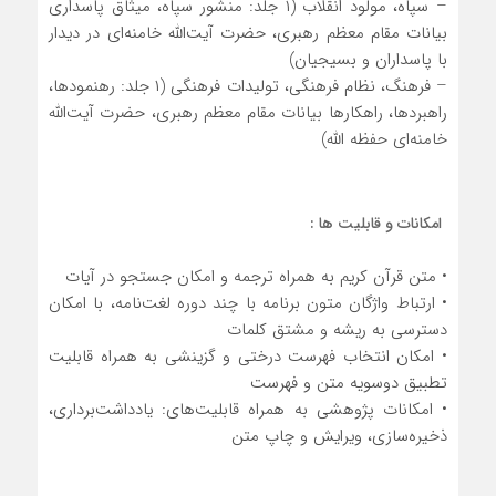
– سپاه، مولود انقلاب (۱ جلد: منشور سپاه، میثاق پاسداری
بیانات مقام معظم رهبری، حضرت آیت‌الله
خامنه
‌ای در دیدار
با پاسداران و بسیجیان)
– فرهنگ، نظام فرهنگی، تولیدات فرهنگی (۱ جلد: رهنمودها،
راهبردها، راهکارها بیانات مقام معظم رهبری، حضرت آیت‌الله
خامنه
‌ای حفظه الله)
امکانات و قابلیت ها :
• متن قرآن كریم به همراه ترجمه و امكان جستجو در آیات
• ارتباط واژگان متون برنامه با چند دوره لغت‌نامه، با امکان
دسترسی به ریشه و مشتق کلمات
• امكان انتخاب فهرست درختی و گزینشی به همراه قابلیت
تطبیق دوسویه متن و فهرست
• امكانات پژوهشی به همراه قابلیت‌های: یادداشت‌برداری،
ذخیره‌سازی، ویرایش و چاپ متن