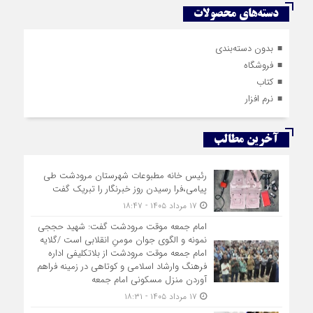
دسته‌های محصولات
بدون دسته‌بندی
فروشگاه
کتاب
نرم افزار
آخرین مطالب
رئیس خانه مطبوعات شهرستان مرودشت طی
پیامی،فرا رسیدن روز خبرنگار را تبریک گفت
۱۷ مرداد ۱۴۰۵ - ۱۸:۴۷
امام جمعه موقت مرودشت گفت: شهید حججی
نمونه و الگوی جوان مومنِ انقلابی است /گلایه
امام جمعه موقت مرودشت از بلاتکلیفی اداره
فرهنگ وارشاد اسلامی و کوتاهی در زمینه فراهم
آوردن منزل مسکونی امام جمعه
۱۷ مرداد ۱۴۰۵ - ۱۸:۳۱