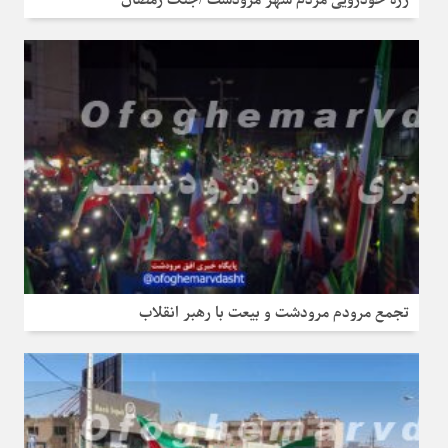
رژه خودرویی مردم شهر مرودشت /جنگ رمضان
تجمع مرودم مرودشت و بیعت با رهبر انقلاب