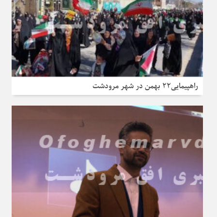
راهپیمایی۲۲ بهمن در شهر مرودشت