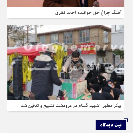
آهنگ چراغ حق-خواننده:احمد نظری
پیکر مطهر ۱شهید گمنام در مرودشت تشییع و تدفین شد
ثبت دیدگاه