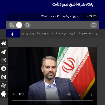
11:22:40
برابر با : Monday - 10 August - 2026
 خانه مطبوعات شهرستان مرودشت طی پیامی،فرا رسیدن روز خبرنگار را تبریک گفت