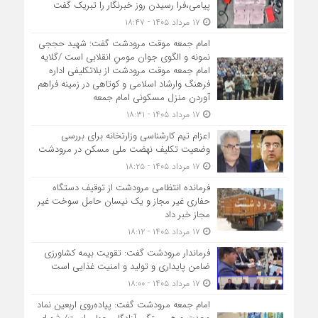
پیامی،فرا رسیدن روز خبرنگار را تبریک گفت
۱۷ مرداد ۱۴۰۵ - ۱۸:۴۷
امام جمعه موقت مرودشت گفت: شهید حججی
نمونه و الگوی جوان مومنِ انقلابی است /گلایه
امام جمعه موقت مرودشت از بلاتکلیفی اداره
فرهنگ وارشاد اسلامی و کوتاهی در زمینه فراهم
آوردن منزل مسکونی امام جمعه
۱۷ مرداد ۱۴۰۵ - ۱۸:۳۱
اعزام تیم کارشناسی وزارتخانه برای بررسی
وضعیت تکلیف نهضت ملی مسکن در مرودشت
۱۷ مرداد ۱۴۰۵ - ۱۸:۲۵
فرمانده انتظامی مرودشت از توقیف دستگاه
حفاری غیر مجاز و یک نیسان حامل سوخت غیر
مجاز خبر داد
۱۷ مرداد ۱۴۰۵ - ۱۸:۱۲
فرماندار مرودشت گفت: تقویت بیمه کشاورزی
ضامن پایداری و تولید و امنیت غذایی است
۱۷ مرداد ۱۴۰۵ - ۱۸:۰۰
امام جمعه مرودشت گفت: پیاده‌روی اربعین نماد