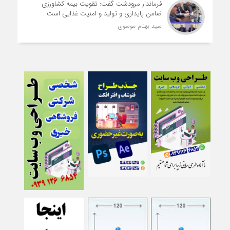
فرماندار مرودشت گفت: تقویت بیمه کشاورزی
ضامن پایداری و تولید و امنیت غذایی است
سید بهنام موسوی