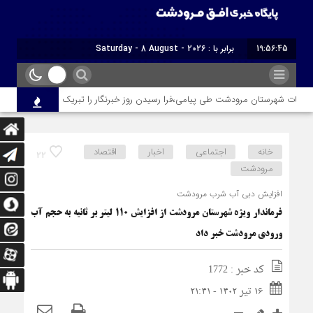
19:56:46
برابر با : Saturday - 8 August - 2026
ات شهرستان مرودشت طی پیامی،فرا رسیدن روز خبرنگار را تبریک گفت
امام 
خانه
اجتماعی
اخبار
اقتصاد
22
مرودشت
افزایش دبی آب شرب مرودشت
فرماندار ویژه شهرستان مرودشت از افزایش ۱۱۰ لیتر بر ثانیه به حجم آب
ورودی مرودشت خبر داد
کد خبر : 1772
۱۶ تیر ۱۴۰۲ - ۲۱:۴۱