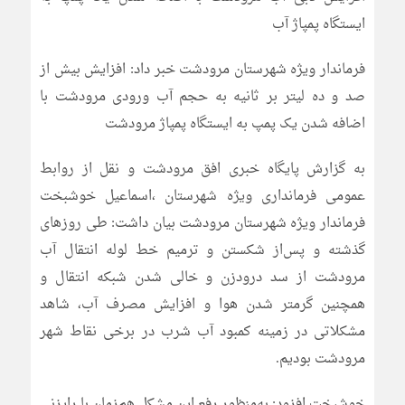
ایستگاه پمپاژ آب
فرماندار ویژه شهرستان مرودشت خبر داد: افزایش بیش از
صد و ده لیتر بر ثانیه به حجم آب ورودی مرودشت با
اضافه شدن یک پمپ به ایستگاه پمپاژ مرودشت
به گزارش پایگاه خبری افق مرودشت و نقل از روابط
عمومی فرمانداری ویژه شهرستان ،اسماعیل خوشبخت
فرماندار ویژه شهرستان مرودشت بیان داشت: طی روزهای
گذشته و پس‌از شکستن و ترمیم خط لوله انتقال آب
مرودشت از سد درودزن و خالی شدن شبکه انتقال و
همچنین گرمتر شدن هوا و افزایش مصرف آب، شاهد
مشکلاتی در زمینه کمبود آب شرب در برخی نقاط شهر
مرودشت بودیم.
خوشبخت افزود: به‌منظور رفع این مشکل هم‌زمان با رایزنی