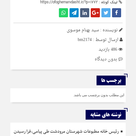
لینک کوتاه :
https://ofoghemarvdasht.ir/?p=1772
نویسنده : سید بهنام موسوی
ارسال توسط :
bm2174
486 بازدید
بدون دیدگاه
برچسب ها
این مطلب بدون برچسب می باشد.
نوشته های مشابه
رئیس خانه مطبوعات شهرستان مرودشت طی پیامی،فرا رسیدن