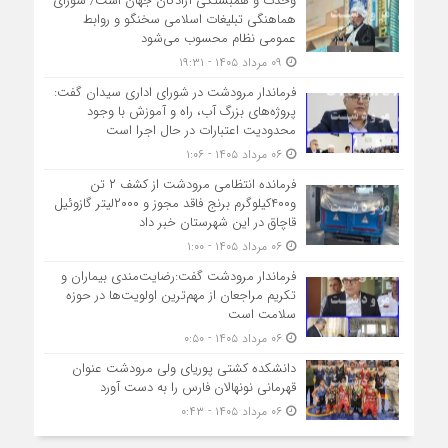
وحدت و همبستگی آزادگان جهان است/ شورای
هماهنگی تبلیغات اسلامی سخنگو و روابط
عمومی نظام محسوب می‌شود
۰۹ مرداد ۱۴۰۵ - ۱۹:۳۱
فرماندار مرودشت در شورای اداری سیدان گفت:
پروژه‌های بزرگ آب، راه و آموزش با وجود
محدودیت اعتبارات در حال اجرا است
۰۶ مرداد ۱۴۰۵ - ۱:۰۶
فرمانده انتظامي مرودشت از کشف ۲ تن
و۴۰۰کیلوگرم برنج فاقد مجوز و ۲۰۰۰لیتر گازوئیل
قاچاق در اين شهرستان خبر داد
۰۶ مرداد ۱۴۰۵ - ۱:۰۰
فرماندار مرودشت گفت:رضایت‌مندی بیماران و
تکریم مراجعان از مهم‌ترین اولویت‌ها در حوزه
سلامت است
۰۶ مرداد ۱۴۰۵ - ۰:۵۰
دانشکده کشتی پوریای ولی مرودشت عنوان
قهرمانی نونهالان فارس را به دست آورد
۰۶ مرداد ۱۴۰۵ - ۰:۴۳