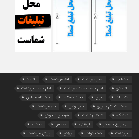
اجتماعی
اخبار مرودشت
افق مرودشت
اقتصاد
اقتصادی
امام جمعه جدید مرودشت
امام جمعه مرودشت
انتخابات
ایران
تخت جمشید
ثبت نام مجلس
حجت الاسلام خاوری
حمل ونقل
خبر مرودشت
دانشگاه
شبکه بهداشت
شهیدان دلخوش
علی زارع خبرنگار
فرهنگی
مجلس
مذهبی
مرودشت
هفته دولت
ورزش
ورزش مرودشت