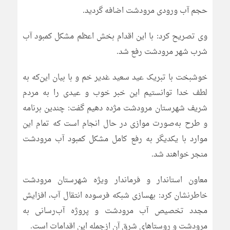
حجم آب ورودی مرودشت اضافه گردید.
وی تصریح کرد: با این اقدام بخش اعظم مشکل کمبود آب
شرب شهر مرودشت رفع شد.
خوشبخت با تبریک عید سعید غدیر خم و با بیان این‌که به
لطف خدا توانستیم این خبر خوب و عیدی را به مردم
شریف شهرستان مرودشت مژده دهیم گفت: چندین برنامه
و طرح به‌صورت موازی در حال انجام است که تمام این
موارد با یکدیگر به رفع کامل مشکل کمبود آب مرودشت
منجر خواهند شد.
معاون استاندار و فرماندار ویژه شهرستان مرودشت
خاطرنشان کرد: بهسازی شبکه فرسوده انتقال آب، افزایش
مجدد تخصیص آب مرودشت و پروژه آب‌رسانی به
مرودشت و روستاهای شرق آن ازجمله این اقدامات است.