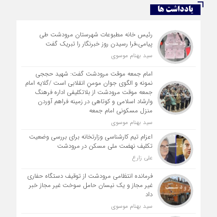
یادداشت ها
رئیس خانه مطبوعات شهرستان مرودشت طی
پیامی،فرا رسیدن روز خبرنگار را تبریک گفت
سید بهنام موسوی
امام جمعه موقت مرودشت گفت: شهید حججی
نمونه و الگوی جوان مومنِ انقلابی است /گلایه امام
جمعه موقت مرودشت از بلاتکلیفی اداره فرهنگ
وارشاد اسلامی و کوتاهی در زمینه فراهم آوردن
منزل مسکونی امام جمعه
سید بهنام موسوی
اعزام تیم کارشناسی وزارتخانه برای بررسی وضعیت
تکلیف نهضت ملی مسکن در مرودشت
علی زارع
فرمانده انتظامی مرودشت از توقیف دستگاه حفاری
غیر مجاز و یک نیسان حامل سوخت غیر مجاز خبر
داد
سید بهنام موسوی