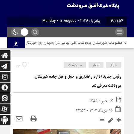
19:21:54
برابر با : Monday - 10 August - 2026
نه مطبوعات شهرستان مرودشت طی پیامی،فرا رسیدن روز خبرنگار را تبریک گفت
خانه
اخبار
مرودشت
33
رئیس جدید اداره راهداری و حمل و نقل جاده شهرستان
مرودشت معرفی شد
کد خبر : 1942
۱۵ مرداد ۱۴۰۲ - ۲۲:۵۴