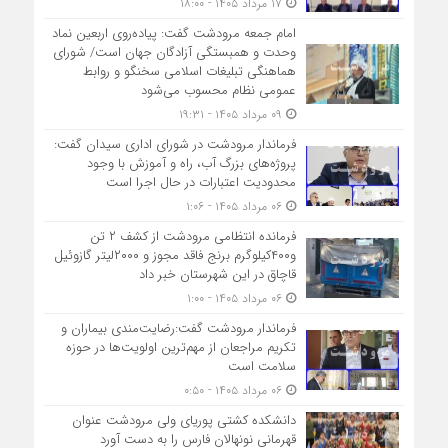
۱۷ مرداد ۱۴۰۵ - ۱۸:۰۰
امام جمعه مرودشت گفت: پیاده‌روی اربعین نماد
وحدت و همبستگی آزادگان جهان است/ شورای
هماهنگی تبلیغات اسلامی سخنگو و روابط
عمومی نظام محسوب می‌شود
۰۹ مرداد ۱۴۰۵ - ۱۹:۳۱
فرماندار مرودشت در شورای اداری سیدان گفت:
پروژه‌های بزرگ آب، راه و آموزش با وجود
محدودیت اعتبارات در حال اجرا است
۰۶ مرداد ۱۴۰۵ - ۱:۰۶
فرمانده انتظامي مرودشت از کشف ۲ تن
و۴۰۰کیلوگرم برنج فاقد مجوز و ۲۰۰۰لیتر گازوئیل
قاچاق در اين شهرستان خبر داد
۰۶ مرداد ۱۴۰۵ - ۱:۰۰
فرماندار مرودشت گفت:رضایت‌مندی بیماران و
تکریم مراجعان از مهم‌ترین اولویت‌ها در حوزه
سلامت است
۰۶ مرداد ۱۴۰۵ - ۰:۵۰
دانشکده کشتی پوریای ولی مرودشت عنوان
قهرمانی نونهالان فارس را به دست آورد