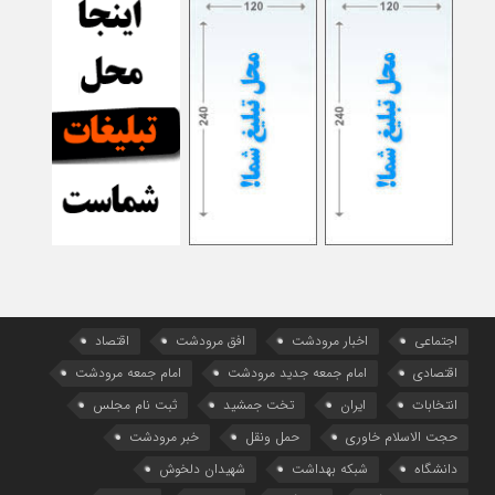
اجتماعی
اخبار مرودشت
افق مرودشت
اقتصاد
اقتصادی
امام جمعه جدید مرودشت
امام جمعه مرودشت
انتخابات
ایران
تخت جمشید
ثبت نام مجلس
حجت الاسلام خاوری
حمل ونقل
خبر مرودشت
دانشگاه
شبکه بهداشت
شهیدان دلخوش