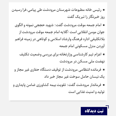
رئیس خانه مطبوعات شهرستان مرودشت طی پیامی،فرا رسیدن
روز خبرنگار را تبریک گفت
امام جمعه موقت مرودشت گفت: شهید حججی نمونه و الگوی
جوان مومنِ انقلابی است /گلایه امام جمعه موقت مرودشت از
بلاتکلیفی اداره فرهنگ وارشاد اسلامی و کوتاهی در زمینه فراهم
آوردن منزل مسکونی امام جمعه
اعزام تیم کارشناسی وزارتخانه برای بررسی وضعیت تکلیف
نهضت ملی مسکن در مرودشت
فرمانده انتظامی مرودشت از توقیف دستگاه حفاری غیر مجاز و
یک نیسان حامل سوخت غیر مجاز خبر داد
فرماندار مرودشت گفت: تقویت بیمه کشاورزی ضامن پایداری و
تولید و امنیت غذایی است
ثبت دیدگاه