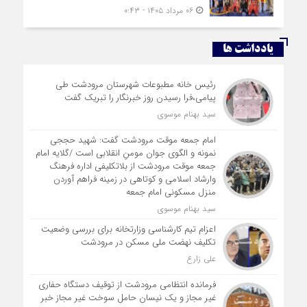
۰۶ مرداد ۱۴۰۵ - ۰:۴۳
یادداشت ها
رئیس خانه مطبوعات شهرستان مرودشت طی
پیامی،فرا رسیدن روز خبرنگار را تبریک گفت
سید بهنام موسوی
امام جمعه موقت مرودشت گفت: شهید حججی
نمونه و الگوی جوان مومنِ انقلابی است /گلایه امام
جمعه موقت مرودشت از بلاتکلیفی اداره فرهنگ
وارشاد اسلامی و کوتاهی در زمینه فراهم آوردن
منزل مسکونی امام جمعه
سید بهنام موسوی
اعزام تیم کارشناسی وزارتخانه برای بررسی وضعیت
تکلیف نهضت ملی مسکن در مرودشت
علی زارع
فرمانده انتظامی مرودشت از توقیف دستگاه حفاری
غیر مجاز و یک نیسان حامل سوخت غیر مجاز خبر