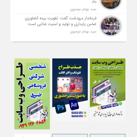
داد
سید بهنام موسوی
فرماندار مرودشت گفت: تقویت بیمه کشاورزی
ضامن پایداری و تولید و امنیت غذایی است
سید بهنام موسوی