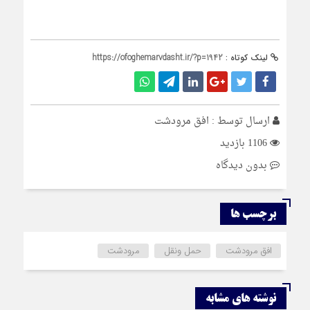
لینک کوتاه :
https://ofoghemarvdasht.ir/?p=1942
ارسال توسط :
افق مرودشت
1106 بازدید
بدون دیدگاه
برچسب ها
افق مرودشت
حمل ونقل
مرودشت
نوشته های مشابه