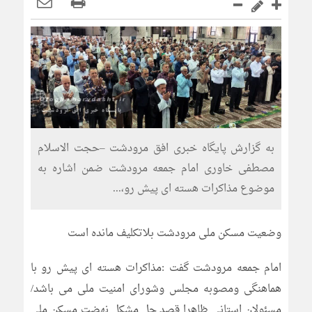
به گزارش پایگاه خبری افق مرودشت –حجت الاسلام
مصطفی خاوری امام جمعه مرودشت ضمن اشاره به
موضوع مذاکرات هسته ای پیش رو،...
وضعیت مسکن ملی مرودشت بلاتکلیف مانده است
امام جمعه مرودشت گفت :مذاکرات هسته ای پیش رو با
هماهنگی ومصوبه مجلس وشورای امنیت ملی می باشد/
مسئولان استانی ظاهرا قصد حل مشکل نهضت مسکن ملی