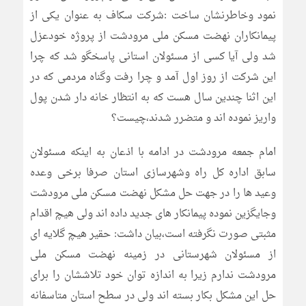
نمود وخاطرنشان ساخت :شرکت سکاف به عنوان یکی از
پیمانکاران نهضت مسکن ملی مرودشت از پروژه خودعزل
شد ولی آیا کسی از مسئولان استانی پاسخگو شد که چرا
این شرکت از روز اول آمد و چرا رفت وگناه مردمی که در
این اثنا چندین سال هست که به انتظار خانه دار شدن پول
واریز نموده اند و متضرر شدند،چیست؟
امام جمعه مرودشت در ادامه با اذعان به اینکه مسئولان
سابق اداره کل راه وشهرسازی استان صرفا برخی وعده
وعید ها را در جهت حل مشکل نهضت مسکن ملی مرودشت
وجایگزین نموده پیمانکار های جدید داده اند ولی هیچ اقدام
مثبتی صورت نگرفته است،بیان داشت: حقیر هیچ گلایه ای
از مسئولان شهرستانی در زمینه نهضت مسکن ملی
مرودشت ندارم زیرا به اندازه توان خود تلاششان را برای
حل این مشکل بکار بسته اند ولی در سطح استان متاسفانه