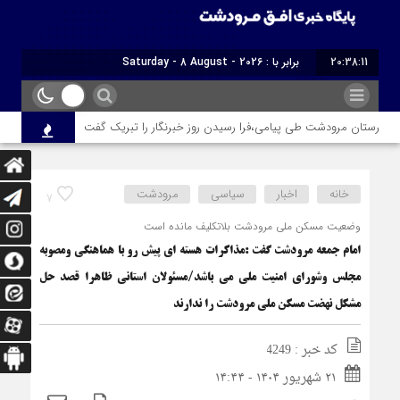
20:38:12
برابر با : Saturday - 8 August - 2026
تان مرودشت طی پیامی،فرا رسیدن روز خبرنگار را تبریک گفت
امام جمعه مو
خانه
اخبار
سیاسی
مرودشت
7
وضعیت مسکن ملی مرودشت بلاتکلیف مانده است
امام جمعه مرودشت گفت :مذاکرات هسته ای پیش رو با هماهنگی ومصوبه
مجلس وشورای امنیت ملی می باشد/مسئولان استانی ظاهرا قصد حل
مشکل نهضت مسکن ملی مرودشت را ندارند
کد خبر : 4249
۲۱ شهریور ۱۴۰۴ - ۱۴:۴۴