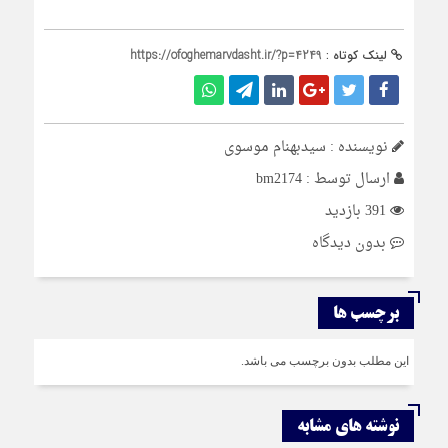
لینک کوتاه :
https://ofoghemarvdasht.ir/?p=4249
نویسنده : سیدبهنام موسوی
ارسال توسط :
bm2174
391 بازدید
بدون دیدگاه
برچسب ها
این مطلب بدون برچسب می باشد.
نوشته های مشابه