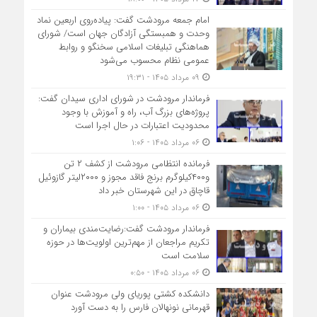
امام جمعه مرودشت گفت: پیاده‌روی اربعین نماد
وحدت و همبستگی آزادگان جهان است/ شورای
هماهنگی تبلیغات اسلامی سخنگو و روابط
عمومی نظام محسوب می‌شود
۰۹ مرداد ۱۴۰۵ - ۱۹:۳۱
فرماندار مرودشت در شورای اداری سیدان گفت:
پروژه‌های بزرگ آب، راه و آموزش با وجود
محدودیت اعتبارات در حال اجرا است
۰۶ مرداد ۱۴۰۵ - ۱:۰۶
فرمانده انتظامي مرودشت از کشف ۲ تن
و۴۰۰کیلوگرم برنج فاقد مجوز و ۲۰۰۰لیتر گازوئیل
قاچاق در اين شهرستان خبر داد
۰۶ مرداد ۱۴۰۵ - ۱:۰۰
فرماندار مرودشت گفت:رضایت‌مندی بیماران و
تکریم مراجعان از مهم‌ترین اولویت‌ها در حوزه
سلامت است
۰۶ مرداد ۱۴۰۵ - ۰:۵۰
دانشکده کشتی پوریای ولی مرودشت عنوان
قهرمانی نونهالان فارس را به دست آورد