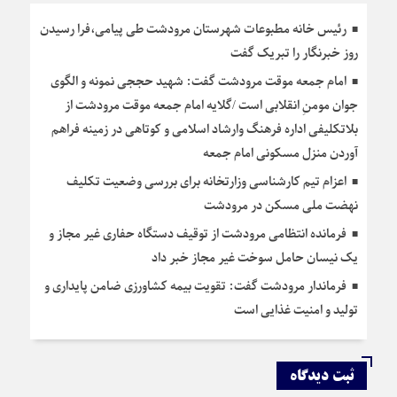
رئیس خانه مطبوعات شهرستان مرودشت طی پیامی،فرا رسیدن
روز خبرنگار را تبریک گفت
امام جمعه موقت مرودشت گفت: شهید حججی نمونه و الگوی
جوان مومنِ انقلابی است /گلایه امام جمعه موقت مرودشت از
بلاتکلیفی اداره فرهنگ وارشاد اسلامی و کوتاهی در زمینه فراهم
آوردن منزل مسکونی امام جمعه
اعزام تیم کارشناسی وزارتخانه برای بررسی وضعیت تکلیف
نهضت ملی مسکن در مرودشت
فرمانده انتظامی مرودشت از توقیف دستگاه حفاری غیر مجاز و
یک نیسان حامل سوخت غیر مجاز خبر داد
فرماندار مرودشت گفت: تقویت بیمه کشاورزی ضامن پایداری و
تولید و امنیت غذایی است
ثبت دیدگاه