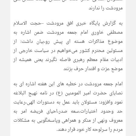
مرودشت را ندارند
به گزارش پایگاه خبری افق مرودشت –حجت الاسلام
مصطفی خاوری امام جمعه مرودشت ضمن اشاره به
موضوع مذاکرات هسته ای پیش رو،بیان داشت: از
مسئولین محترم کشور می‌خواهیم در سیاست خارجی از
ادبیات مقام معظم رهبری فاصله نگیرند یعنی همیشه از
موضع عزت و اقتدار حرف بزنند
امام جمعه مرودشت در خطبه های این هفته اشاره ای به
نصایای حضرت امیر المومنین (ع) در نامه نهیج البلاغه
نمود وافزود: مسئولان باید عمل به دستورات الهی،رعایت
حد وحدود اختیارات،سعه صدر،احیای فریضه امر به
معروف ونهی از منکر و همراهی وپاسخگویی به مشکلات
مردم را سرلوحه کار خود قرار دهند.