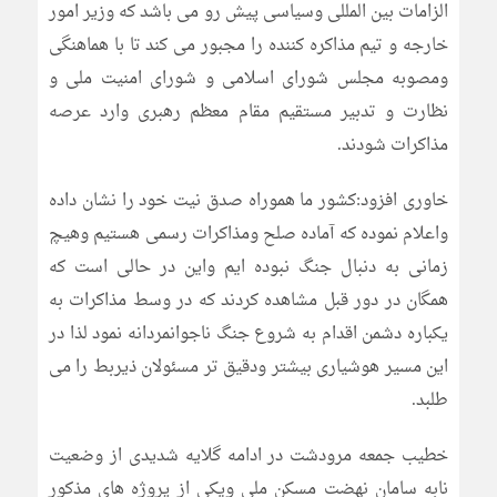
الزامات بین المللی وسیاسی پیش رو می باشد که وزیر امور
خارجه و تیم مذاکره کننده را مجبور می کند تا با هماهنگی
ومصوبه مجلس شورای اسلامی و شورای امنیت ملی و
نظارت و تدبیر مستقیم مقام معظم رهبری وارد عرصه
مذاکرات شودند.
خاوری افزود:کشور ما هموراه صدق نیت خود را نشان داده
واعلام نموده که آماده صلح ومذاکرات رسمی هستیم وهیچ
زمانی به دنبال جنگ نبوده ایم واین در حالی است که
همگان در دور قبل مشاهده کردند که در وسط مذاکرات به
یکباره دشمن اقدام به شروع جنگ ناجوانمردانه نمود لذا در
این مسیر هوشیاری بیشتر ودقیق تر مسئولان ذیربط را می
طلبد.
خطیب جمعه مرودشت در ادامه گلایه شدیدی از وضعیت
نابه سامان نهضت مسکن ملی ویکی از پروژه های مذکور