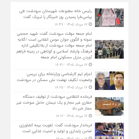
رئیس خانه مطبوعات شهرستان مرودشت طی
پیامی،فرا رسیدن روز خبرنگار را تبریک گفت
۱۷ مرداد ۱۴۰۵ - ۱۸:۴۷
امام جمعه موقت مرودشت گفت: شهید حججی
نمونه و الگوی جوان مومنِ انقلابی است /گلایه
امام جمعه موقت مرودشت از بلاتکلیفی اداره
فرهنگ وارشاد اسلامی و کوتاهی در زمینه فراهم
آوردن منزل مسکونی امام جمعه
۱۷ مرداد ۱۴۰۵ - ۱۸:۳۱
اعزام تیم کارشناسی وزارتخانه برای بررسی
وضعیت تکلیف نهضت ملی مسکن در مرودشت
۱۷ مرداد ۱۴۰۵ - ۱۸:۲۵
فرمانده انتظامی مرودشت از توقیف دستگاه
حفاری غیر مجاز و یک نیسان حامل سوخت غیر
مجاز خبر داد
۱۷ مرداد ۱۴۰۵ - ۱۸:۱۲
فرماندار مرودشت گفت: تقویت بیمه کشاورزی
ضامن پایداری و تولید و امنیت غذایی است
۱۷ مرداد ۱۴۰۵ - ۱۸:۰۰