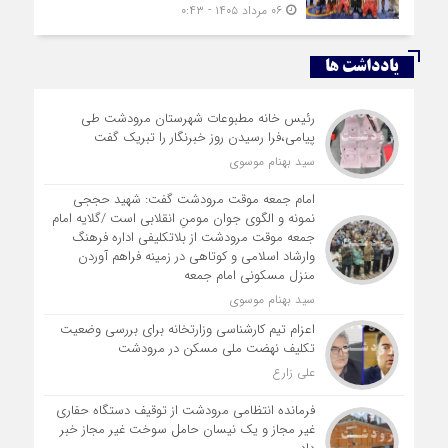
۰۶ مرداد ۱۴۰۵ - ۰:۴۳
یادداشت ها
رئیس خانه مطبوعات شهرستان مرودشت طی
پیامی،فرا رسیدن روز خبرنگار را تبریک گفت
سید بهنام موسوی
امام جمعه موقت مرودشت گفت: شهید حججی
نمونه و الگوی جوان مومنِ انقلابی است /گلایه امام
جمعه موقت مرودشت از بلاتکلیفی اداره فرهنگ
وارشاد اسلامی و کوتاهی در زمینه فراهم آوردن
منزل مسکونی امام جمعه
سید بهنام موسوی
اعزام تیم کارشناسی وزارتخانه برای بررسی وضعیت
تکلیف نهضت ملی مسکن در مرودشت
علی زارع
فرمانده انتظامی مرودشت از توقیف دستگاه حفاری
غیر مجاز و یک نیسان حامل سوخت غیر مجاز خبر