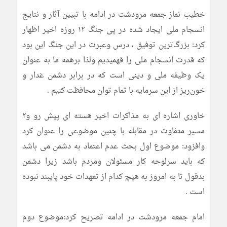
خطیب نماز جمعه مرودشت در ادامه با تبیین آثار و نتایج
انسجام ملی ایجاد شده در پی جنگ ۱۲ روزه اخیر اظهار
کرد: بزرگ‌ترین توفیق ، درس وعبرت در این جنگ این بود
که قدرت انسجام ملی را فهمیدیم ولذا برهمه ما به عنوان
یک وظیفه ملی و دینی است که در برابر دشمن غدار و
خون‌ریز از این سرمایه با تمام توان محافظت کنیم .
خاوری اشاره ای به مذاکرات اخیر هسته ای پیش رو و۲
مسیر متفاوت در مقابله با چنین موضوعی را عنوان کرد
وافزود: موضوع اول بحث عدم اعتماد به دشمن می باشد
که باید سرلوحه کار مسئولان ومردم باشد زیرا دشمن
بدقول تا به امروز به هیچ کدام از تعهدات خود پایبند نبوده
است .
امام جمعه مرودشت در ادامه تصریح کرد:موضوع دوم