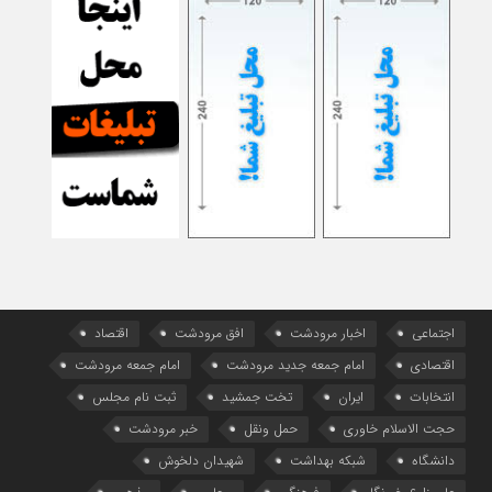
اجتماعی
اخبار مرودشت
افق مرودشت
اقتصاد
اقتصادی
امام جمعه جدید مرودشت
امام جمعه مرودشت
انتخابات
ایران
تخت جمشید
ثبت نام مجلس
حجت الاسلام خاوری
حمل ونقل
خبر مرودشت
دانشگاه
شبکه بهداشت
شهیدان دلخوش