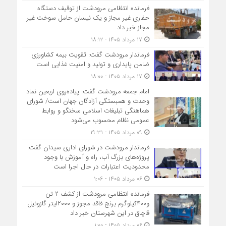
فرمانده انتظامی مرودشت از توقیف دستگاه
حفاری غیر مجاز و یک نیسان حامل سوخت غیر
مجاز خبر داد
۱۷ مرداد ۱۴۰۵ - ۱۸:۱۲
فرماندار مرودشت گفت: تقویت بیمه کشاورزی
ضامن پایداری و تولید و امنیت غذایی است
۱۷ مرداد ۱۴۰۵ - ۱۸:۰۰
امام جمعه مرودشت گفت: پیاده‌روی اربعین نماد
وحدت و همبستگی آزادگان جهان است/ شورای
هماهنگی تبلیغات اسلامی سخنگو و روابط
عمومی نظام محسوب می‌شود
۰۹ مرداد ۱۴۰۵ - ۱۹:۳۱
فرماندار مرودشت در شورای اداری سیدان گفت:
پروژه‌های بزرگ آب، راه و آموزش با وجود
محدودیت اعتبارات در حال اجرا است
۰۶ مرداد ۱۴۰۵ - ۱:۰۶
فرمانده انتظامي مرودشت از کشف ۲ تن
و۴۰۰کیلوگرم برنج فاقد مجوز و ۲۰۰۰لیتر گازوئیل
قاچاق در اين شهرستان خبر داد
۰۶ مرداد ۱۴۰۵ - ۱:۰۰