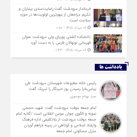
فرماندار مرودشت گفت:رضایت‌مندی بیماران و
تکریم مراجعان از مهم‌ترین اولویت‌ها در حوزه
سلامت است
۰۶ مرداد ۱۴۰۵ - ۰:۵۰
دانشکده کشتی پوریای ولی مرودشت عنوان
قهرمانی نونهالان فارس را به دست آورد
۰۶ مرداد ۱۴۰۵ - ۰:۴۳
یادداشت ها
رئیس خانه مطبوعات شهرستان مرودشت طی
پیامی،فرا رسیدن روز خبرنگار را تبریک گفت
سید بهنام موسوی
امام جمعه موقت مرودشت گفت: شهید حججی
نمونه و الگوی جوان مومنِ انقلابی است /گلایه امام
جمعه موقت مرودشت از بلاتکلیفی اداره فرهنگ
وارشاد اسلامی و کوتاهی در زمینه فراهم آوردن
منزل مسکونی امام جمعه