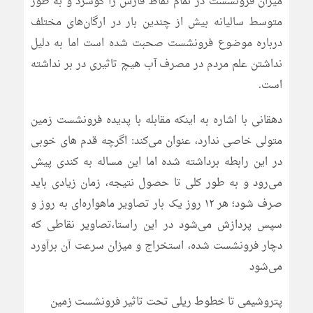
میزان فرونشست در تمام نقاط فارس را گوشزد و به طور
متوسط سالیانه بیش از چندین بار در ارگان‌های مختلف
درباره موضوع فرونشست صحبت شده است اما به دلیل
نداشتن علم مردم در مصرف آب هیچ تاثیری در بر نداشته
است.
دهقانی با اشاره به اینکه مقابله با پدیده فرونشست زمین
متولی خاصی ندارد، عنوان می‌کند: اگرچه قدم های خوبی
در این رابطه برداشته شده اما این مساله به کندی پیش
می‌رود و به طور کلی تا حصول نتیجه، زمان زیادی باید
صرف شود؛ هر ۱۲ روز یک بار تصاویر ماهواره‌ای به روز و
سپس پردازش می‌شود در این راستا،تصاویر نقاطی که
دچار فرونشست شده، استخراج و میزان سرعت آن برآورد
می‌شود
پتروشیمی تا خطوط ریلی تحت تاثیر فرونشست زمین