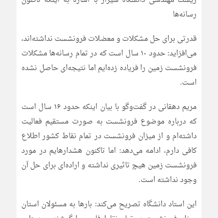
زیست مهندسی دانشگاه شیراز با اشاره به اینکه تاکنون
رسانه‌ها
قدرتی برای حل مشکلات و معضلات فرونشست نداشته‌اند،
می‌افزاید: حدود ۱۰ سال است که در تمام رسانه‌ها مشکلات
فرونشست زمین را فریاده زده‌ایم اما نتیجه‌ای حاصل نشده
است.
مریم دهقانی در گفت‌وگو با بیان اینکه حدود ۱۶ سال است
که درباره موضوع فرونشست به صورت مستقیم فعالیت
داشته‌ام و از میزان فرونشست در تمام نقاط کشور اطلاع
کافی دارم، ادامه می‌دهد: اما تاکنون هشدارهایم در مورد
فرونشست زمین هیچ تاثیری نداشته و اراده‌ای برای حل آن
وجود نداشته است.
این استاد دانشگاه تصریح می‌کند: بارها به مسئولان استان