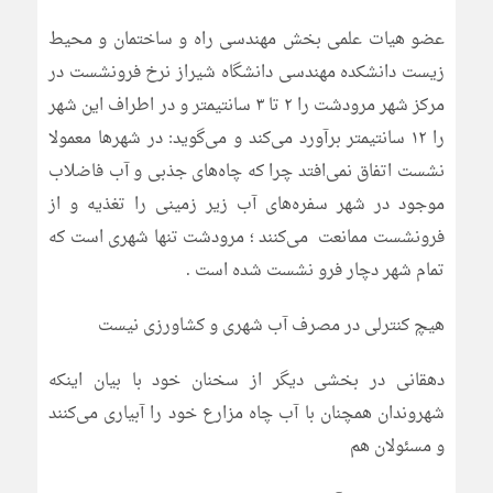
عضو هیات علمی بخش مهندسی راه و ساختمان و محیط
زیست دانشکده مهندسی دانشگاه شیراز نرخ فرونشست در
مرکز شهر مرودشت را ٢ تا ٣ سانتیمتر و در اطراف این شهر
را ١٢ سانتیمتر برآورد می‌کند و می‌گوید: در شهرها معمولا
نشست اتفاق نمى‌افتد چرا که چاه‌هاى جذبى و آب فاضلاب
موجود در شهر سفره‌هاى آب زیر زمینى را تغذیه و از
فرونشست ممانعت مى‌کنند ؛ مرودشت تنها شهرى است که
تمام شهر دچار فرو نشست شده است .
هیچ کنترلی در مصرف آب شهری و کشاورزی نیست
دهقانی در بخشی دیگر از سخنان خود با بیان اینکه
شهروندان همچنان با آب چاه مزارع خود را آبیاری می‌کنند
و مسئولان هم