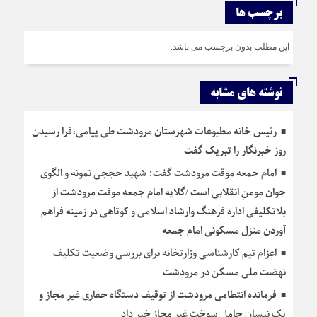
برچسب ها
این مطلب بدون برچسب می باشد.
نوشته های مشابه
رئیس خانه مطبوعات شهرستان مرودشت طی پیامی،فرا رسیدن
روز خبرنگار را تبریک گفت
امام جمعه موقت مرودشت گفت: شهید حججی نمونه و الگوی
جوان مومنِ انقلابی است /گلایه امام جمعه موقت مرودشت از
بلاتکلیفی اداره فرهنگ وارشاد اسلامی و کوتاهی در زمینه فراهم
آوردن منزل مسکونی امام جمعه
اعزام تیم کارشناسی وزارتخانه برای بررسی وضعیت تکلیف
نهضت ملی مسکن در مرودشت
فرمانده انتظامی مرودشت از توقیف دستگاه حفاری غیر مجاز و
یک نیسان حامل سوخت غیر مجاز خبر داد