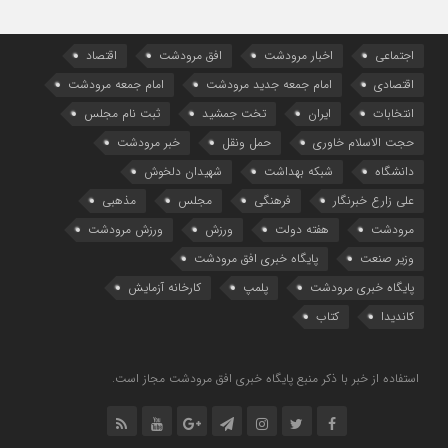
اجتماعی
اخبار مرودشت
افق مرودشت
اقتصاد
اقتصادی
امام جمعه جدید مرودشت
امام جمعه مرودشت
انتخابات
ایران
تخت جمشید
ثبت نام مجلس
حجت الاسلام خاوری
حمل ونقل
خبر مرودشت
دانشگاه
شبکه بهداشت
شهیدان دلخوش
علی زارع خبرنگار
فرهنگی
مجلس
مذهبی
مرودشت
هفته دولت
ورزش
ورزش مرودشت
وزیر صنعت
پایگاه خبری افق مرودشت
پایگاه خبری مرودشت
پلمپ
کارخانه آزمایش
کاندیدا
کتاب
استفاده از خبر با ذکر منبع پایگاه خبری افق مرودشت مجاز است.