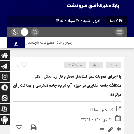
18:07:43
امروز : شنبه - ۱۷ مرداد - ۱۴۰۵
رئیس خانه مطبوعات شهرستان مرودشت طی پیامی،ف
خانه
اخبار
مرودشت
30
با اجرای مصوبات سفر استاندار محترم فارس، بخش اعظم
مشکلات جامعه عشایری در حوزه آب شرب، جاده دسترسی و بهداشت رفع
میگردد
کد خبر : 1114
۱۹ دی ۱۴۰۱ - ۲۲:۴۲