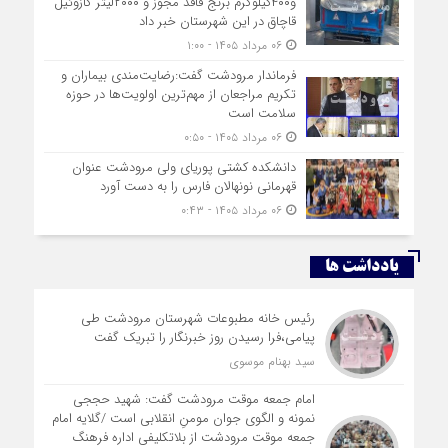
و۴۰۰کیلوگرم برنج فاقد مجوز و ۲۰۰۰لیتر گازوئیل
قاچاق در اين شهرستان خبر داد
۰۶ مرداد ۱۴۰۵ - ۱:۰۰
فرماندار مرودشت گفت:رضایت‌مندی بیماران و
تکریم مراجعان از مهم‌ترین اولویت‌ها در حوزه
سلامت است
۰۶ مرداد ۱۴۰۵ - ۰:۵۰
دانشکده کشتی پوریای ولی مرودشت عنوان
قهرمانی نونهالان فارس را به دست آورد
۰۶ مرداد ۱۴۰۵ - ۰:۴۳
یادداشت ها
رئیس خانه مطبوعات شهرستان مرودشت طی
پیامی،فرا رسیدن روز خبرنگار را تبریک گفت
سید بهنام موسوی
امام جمعه موقت مرودشت گفت: شهید حججی
نمونه و الگوی جوان مومنِ انقلابی است /گلایه امام
جمعه موقت مرودشت از بلاتکلیفی اداره فرهنگ