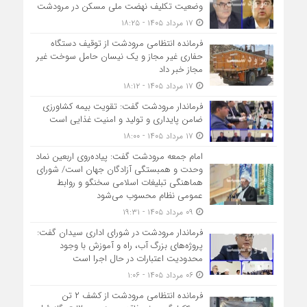
وضعیت تکلیف نهضت ملی مسکن در مرودشت
۱۷ مرداد ۱۴۰۵ - ۱۸:۲۵
فرمانده انتظامی مرودشت از توقیف دستگاه
حفاری غیر مجاز و یک نیسان حامل سوخت غیر
مجاز خبر داد
۱۷ مرداد ۱۴۰۵ - ۱۸:۱۲
فرماندار مرودشت گفت: تقویت بیمه کشاورزی
ضامن پایداری و تولید و امنیت غذایی است
۱۷ مرداد ۱۴۰۵ - ۱۸:۰۰
امام جمعه مرودشت گفت: پیاده‌روی اربعین نماد
وحدت و همبستگی آزادگان جهان است/ شورای
هماهنگی تبلیغات اسلامی سخنگو و روابط
عمومی نظام محسوب می‌شود
۰۹ مرداد ۱۴۰۵ - ۱۹:۳۱
فرماندار مرودشت در شورای اداری سیدان گفت:
پروژه‌های بزرگ آب، راه و آموزش با وجود
محدودیت اعتبارات در حال اجرا است
۰۶ مرداد ۱۴۰۵ - ۱:۰۶
فرمانده انتظامي مرودشت از کشف ۲ تن