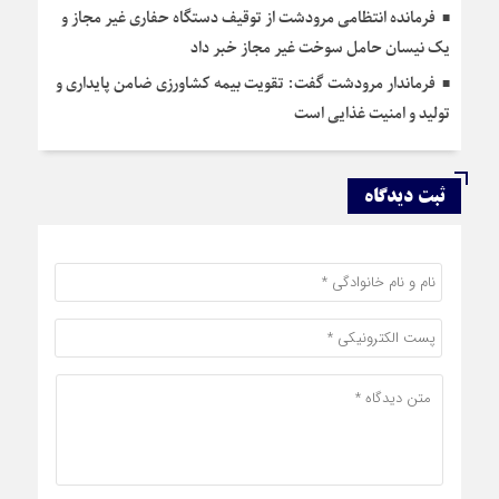
فرمانده انتظامی مرودشت از توقیف دستگاه حفاری غیر مجاز و
یک نیسان حامل سوخت غیر مجاز خبر داد
فرماندار مرودشت گفت: تقویت بیمه کشاورزی ضامن پایداری و
تولید و امنیت غذایی است
ثبت دیدگاه