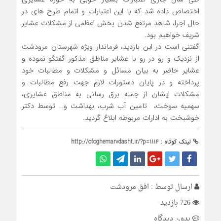
اختصاص داده شد که با این اعتبارات و اتمام طرح های در
حال اجرا، شاهد مرتفع شدن بخش اعظمی از مشکلات عشایر
شریف خواهیم بود.
گفتنی است در این بازدید، فرماندار ویژه شهرستان مرودشت
از نزدیک و رو در رو با عشایر مناطق مذکور گفتگو نموده و
عشایر حاضر به بیان مسائل و مشکلات و مطالبات خود
پرداخته و در پایان دستورات لازم جهت رفع مطالبات و
مشکلات ایشان از جمله برق رسانی به مناطق عشایری،
سهمیه سوخت، تامین آب شرب، بهداشت و… توسط دکتر
خوشبخت به ادارات مربوطه ابلاغ گردید.
لینک کوتاه :
http://ofoghemarvdasht.ir/?p=1114
ارسال توسط :
افق مرودشت
726 بازدید
بدون دیدگاه