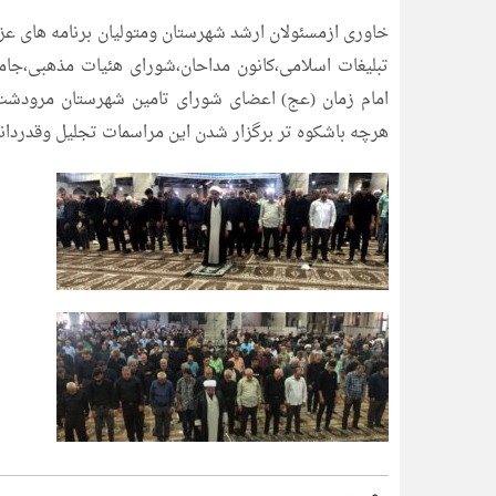
خاوری ازمسئولان ارشد شهرستان ومتولیان برنامه های عز
تبلیغات اسلامی،کانون مداحان،شورای هئیات مذهبی،جامعه
امام زمان (عج) اعضای شورای تامین شهرستان مرودشت 
هرچه باشکوه تر برگزار شدن این مراسمات تجلیل وقدردانی