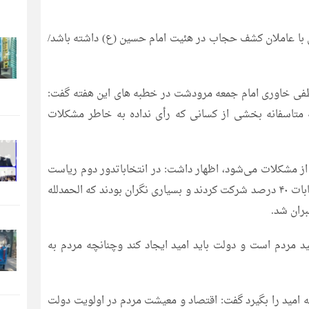
با عاملان کشف حجاب در هئیت امام حسین (ع) داشته باشد/
ی خاوری امام جمعه مرودشت در خطبه های این هفته گفت:
متاسفانه بخشی از کسانی که رأی نداده به خاطر مشکلات
ز مشکلات می‌شود، اظهار داشت: در انتخاباتدور دوم ریاست
جمهوری حماسه بزرگ خلق شدکه در نوبت اول این انتخابات ۴۰ درصد شرکت کردند و بسیاری نگران بودند که الحمدلله
د مردم است و دولت باید امید ایجاد کند وچنانچه مردم به
 امید را بگیرد گفت: اقتصاد و معیشت مردم در اولویت دولت