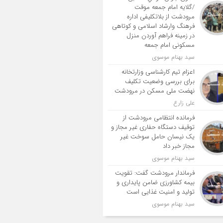
/گلایه امام جمعه موقت
مرودشت از بلاتکلیفی اداره
فرهنگ وارشاد اسلامی و کوتاهی
در زمینه فراهم آوردن منزل
مسکونی امام جمعه
سید بهنام موسوی
اعزام تیم کارشناسی وزارتخانه
برای بررسی وضعیت تکلیف
نهضت ملی مسکن در مرودشت
علی زارع
فرمانده انتظامی مرودشت از
توقیف دستگاه حفاری غیر مجاز و
یک نیسان حامل سوخت غیر
مجاز خبر داد
سید بهنام موسوی
فرماندار مرودشت گفت: تقویت
بیمه کشاورزی ضامن پایداری و
تولید و امنیت غذایی است
سید بهنام موسوی