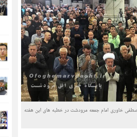
صطفی خاوری امام جمعه مرودشت در خطبه های این هفته