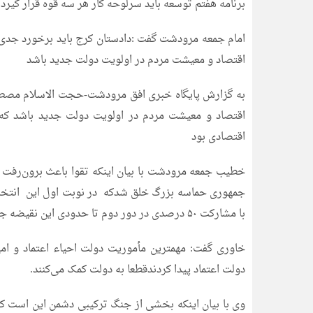
برنامه هفتم توسعه باید سرلوحه کار هر سه قوه قرار گیرد
امام جمعه مرودشت گفت :دادستان کرج باید برخورد جدی 
اقتصاد و معیشت مردم در اولویت دولت جدید باشد
به گزارش پایگاه خبری افق مرودشت-حجت الاسلام مصطف
اقتصاد و معیشت مردم در اولویت دولت جدید باشد که 
اقتصادی بود
خطیب جمعه مرودشت با بیان اینکه تقوا باعث برون‌رفت ا
با مشارکت ۵۰ درصدی در دور دوم تا حدودی این نقیضه جبران شد.
خاوری گفت: مهمترین مأموریت دولت احیاء اعتماد و امی
دولت اعتماد پیدا کردندقطعا به دولت کمک می‌کنند.
وی با بیان اینکه بخشی از جنگ ترکیبی دشمن این است که