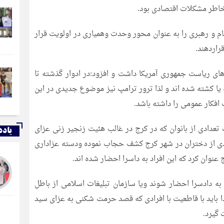
 خاطر مشکلات اقتصادی بود.
 و رهبری را به عنوان محور وحدت وهمیاری در اولویت قرار
راردهند.
 های ریاست جمهوری آمریکا داشت و افزود:در ادوار گذشته تا
رفته یا کشته شده اند و لذا ترور ترامپ نیز موضوع جدیدی در این
فکار عمومی را داشته باشد.
دادی از بانوان که در کرج در غالب هئیت زنجیر زنی عزای
یادد
ادی از دختران در شهر کرج کشف حجاب نموده ودسته عزاداری
عنوان کرد که این افراد به داسرا احضار شده اند.
 به دادسرا احضار شوند ویا سازمان تبلیغات اسلامی از باطل
ا باید با قاطعیت با افرادی که قصد حرمت شکنی به عزای سید
 گیرد.