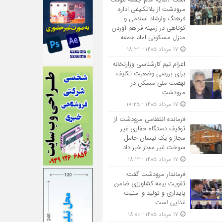
مرودشت از بلاتکلیفی اداره
فرهنگ وارشاد اسلامی و
کوتاهی در زمینه فراهم آوردن
منزل مسکونی امام جمعه
۱۷ مرداد ۱۴۰۵ - ۱۸:۳۱
اعزام تیم کارشناسی وزارتخانه
برای بررسی وضعیت تکلیف
نهضت ملی مسکن در
مرودشت
۱۷ مرداد ۱۴۰۵ - ۱۸:۲۵
فرمانده انتظامی مرودشت از
توقیف دستگاه حفاری غیر
مجاز و یک نیسان حامل
سوخت غیر مجاز خبر داد
۱۷ مرداد ۱۴۰۵ - ۱۸:۱۲
فرماندار مرودشت گفت:
تقویت بیمه کشاورزی ضامن
پایداری و تولید و امنیت
غذایی است
۱۷ مرداد ۱۴۰۵ - ۱۸:۰۰