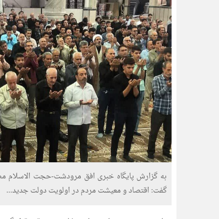
به گزارش پایگاه خبری افق مرودشت-حجت الاسلام م
گفت: اقتصاد و معیشت مردم در اولویت دولت جدید...