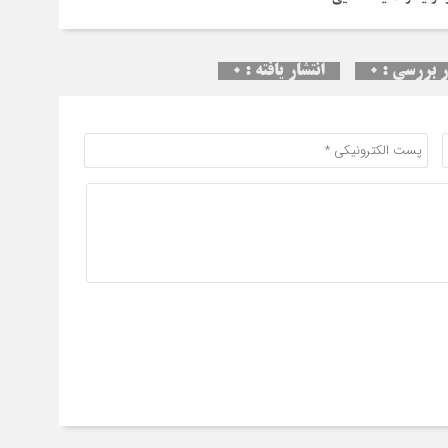
 بررسی : 0
انتشار یافته : 0