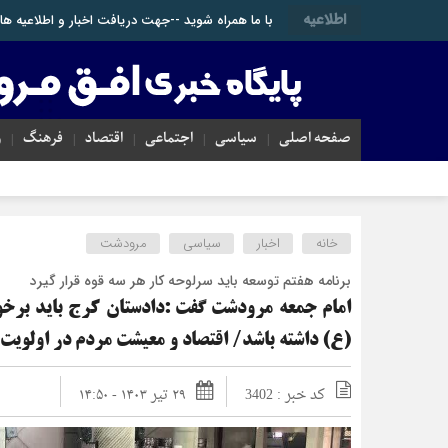
اطلاعیه
با ما همراه شوید --جهت دریافت اخبار و اطلاعیه های مربوط به ش
صفحه اصلی
سیاسی
اجتماعی
اقتصاد
فرهنگ
و
خانه
اخبار
سیاسی
مرودشت
برنامه هفتم توسعه باید سرلوحه کار هر سه قوه قرار گیرد
امام جمعه مرودشت گفت :دادستان کرج باید برخ
(ع) داشته باشد/ اقتصاد و معیشت مردم در اولویت
کد خبر : 3402
۲۹ تیر ۱۴۰۳ - ۱۴:۵۰