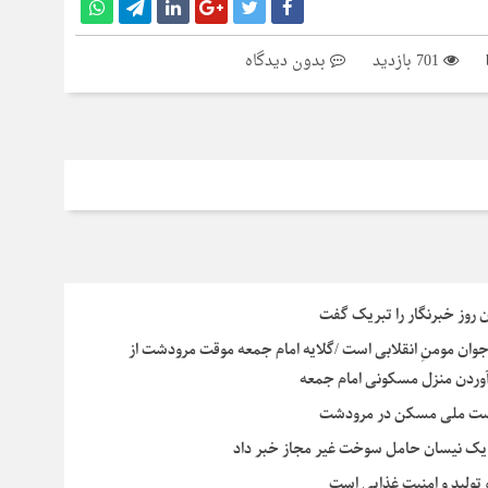
701 بازدید
بدون دیدگاه
روز خبرنگار را تبریک گفت
ن مومنِ انقلابی است /گلایه امام جمعه موقت مرودشت از
م آوردن منزل مسکونی امام جمعه
نهضت ملی مسکن در مرودشت
و یک نیسان حامل سوخت غیر مجاز خبر داد
تولید و امنیت غذایی است