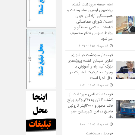
امام جمعه مرودشت گفت:
پیاده‌روی اربعین نماد وحدت و
همبستگی آزادگان جهان
است/ شورای هماهنگی
تبلیغات اسلامی سخنگو و
روابط عمومی نظام محسوب
می‌شود
۰۹ مرداد ۱۴۰۵ - ۱۹:۳۱
فرماندار مرودشت در شورای
اداری سیدان گفت: پروژه‌های
بزرگ آب، راه و آموزش با
وجود محدودیت اعتبارات در
حال اجرا است
۰۶ مرداد ۱۴۰۵ - ۱:۰۶
فرمانده انتظامي مرودشت از
کشف ۲ تن و۴۰۰کیلوگرم برنج
فاقد مجوز و ۲۰۰۰لیتر گازوئیل
قاچاق در اين شهرستان خبر
داد
۰۶ مرداد ۱۴۰۵ - ۱:۰۰
فرماندار مرودشت