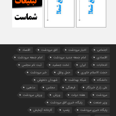
اجتماعی
اخبار مرودشت
افق مرودشت
اقتصاد
اقتصادی
امام جمعه جدید مرودشت
امام جمعه مرودشت
انتخابات
ایران
تخت جمشید
ثبت نام مجلس
حجت الاسلام خاوری
حمل ونقل
خبر مرودشت
دانشگاه
شبکه بهداشت
شهیدان دلخوش
علی زارع خبرنگار
فرهنگی
مجلس
مذهبی
مرودشت
هفته دولت
ورزش
ورزش مرودشت
وزیر صنعت
پایگاه خبری افق مرودشت
پایگاه خبری مرودشت
پلمپ
کارخانه آزمایش