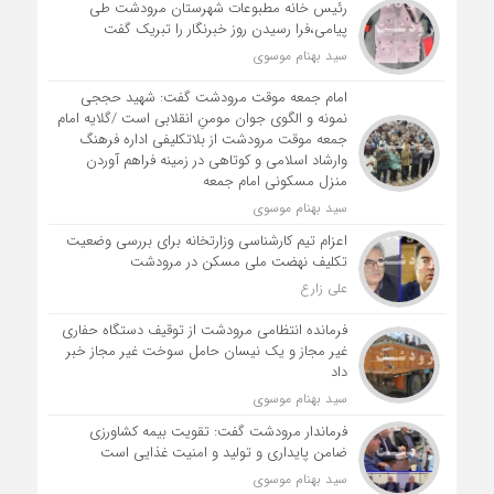
رئیس خانه مطبوعات شهرستان مرودشت طی
پیامی،فرا رسیدن روز خبرنگار را تبریک گفت
سید بهنام موسوی
امام جمعه موقت مرودشت گفت: شهید حججی
نمونه و الگوی جوان مومنِ انقلابی است /گلایه امام
جمعه موقت مرودشت از بلاتکلیفی اداره فرهنگ
وارشاد اسلامی و کوتاهی در زمینه فراهم آوردن
منزل مسکونی امام جمعه
سید بهنام موسوی
اعزام تیم کارشناسی وزارتخانه برای بررسی وضعیت
تکلیف نهضت ملی مسکن در مرودشت
علی زارع
فرمانده انتظامی مرودشت از توقیف دستگاه حفاری
غیر مجاز و یک نیسان حامل سوخت غیر مجاز خبر
داد
سید بهنام موسوی
فرماندار مرودشت گفت: تقویت بیمه کشاورزی
ضامن پایداری و تولید و امنیت غذایی است
سید بهنام موسوی