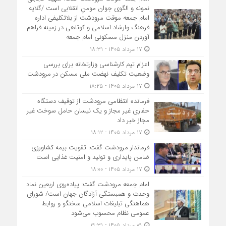
نمونه و الگوی جوان مومنِ انقلابی است /گلایه
امام جمعه موقت مرودشت از بلاتکلیفی اداره
فرهنگ وارشاد اسلامی و کوتاهی در زمینه فراهم
آوردن منزل مسکونی امام جمعه
۱۷ مرداد ۱۴۰۵ - ۱۸:۳۱
اعزام تیم کارشناسی وزارتخانه برای بررسی
وضعیت تکلیف نهضت ملی مسکن در مرودشت
۱۷ مرداد ۱۴۰۵ - ۱۸:۲۵
فرمانده انتظامی مرودشت از توقیف دستگاه
حفاری غیر مجاز و یک نیسان حامل سوخت غیر
مجاز خبر داد
۱۷ مرداد ۱۴۰۵ - ۱۸:۱۲
فرماندار مرودشت گفت: تقویت بیمه کشاورزی
ضامن پایداری و تولید و امنیت غذایی است
۱۷ مرداد ۱۴۰۵ - ۱۸:۰۰
امام جمعه مرودشت گفت: پیاده‌روی اربعین نماد
وحدت و همبستگی آزادگان جهان است/ شورای
هماهنگی تبلیغات اسلامی سخنگو و روابط
عمومی نظام محسوب می‌شود
۰۹ مرداد ۱۴۰۵ - ۱۹:۳۱