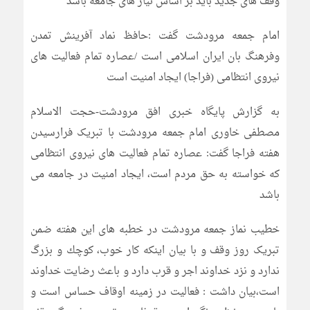
وقف های جدید باید بر اساس نیاز های جامعه باشد
امام جمعه مرودشت گفت :حافظ نماد آفرینش تمدن
وفرهنگ بان ایران اسلامی است /عصاره تمام فعالیت های
نیروی انتظامی (فراجا) ایجاد امنیت است
به گزارش پایگاه خبری افق مرودشت-حجت الاسلام
مصطفی خاوری امام جمعه مرودشت با تبریک فرارسیدن
هفته فراجا گفت: عصاره تمام فعالیت های نیروی انتظامی
که خواسته به حق مردم است، ایجاد امنیت در جامعه می
باشد
خطیب نماز جمعه مرودشت در خطبه های این هفته ضمن
تبریک روز وقف و با بیان اینکه كار خوب، كوچك و بزرگ
ندارد و نزد خداوند اجر و قرب دارد و باعث رضایت خداوند
است،بیان داشت : فعالیت در زمینه اوقاف حساس است و