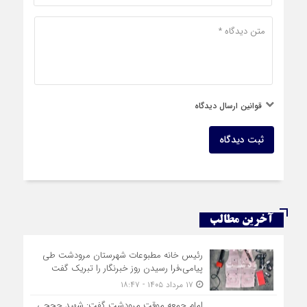
قوانین ارسال دیدگاه
ثبت دیدگاه
آخرین مطالب
رئیس خانه مطبوعات شهرستان مرودشت طی
پیامی،فرا رسیدن روز خبرنگار را تبریک گفت
۱۷ مرداد ۱۴۰۵ - ۱۸:۴۷
امام جمعه موقت مرودشت گفت: شهید حججی