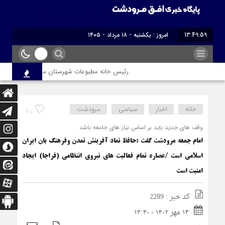
13:50:00
امروز : یکشنبه - ۱۸ مرداد - ۱۴۰۵
رئیس خانه مطبوعات شهرستان مرودشت طی پیامی،فرا ر
خانه
اخبار
سیاسی
مرودشت
20
وقف های جدید باید بر اساس نیاز های جامعه باشد
امام جمعه مرودشت گفت :حافظ نماد آفرینش تمدن وفرهنگ بان ایران
اسلامی است /عصاره تمام فعالیت های نیروی انتظامی (فراجا) ایجاد
امنیت است
کد خبر : 2289
۱۴ مهر ۱۴۰۲ - ۱۳:۴۰