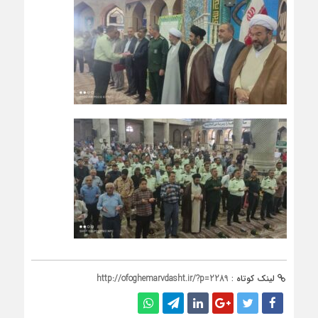
لینک کوتاه :
http://ofoghemarvdasht.ir/?p=2289