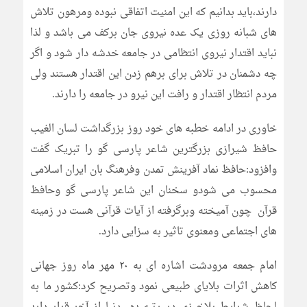
دارند،باید بدانیم که این امنیت اتفاقی نبوده ومرهون تلاش
های شبانه روزی یک عده نیروی جان برکف می باشد و لذا
نباید اقتدار نیروی انتظامی در جامعه خدشه دار شود و اگر
چه دشمنان در تلاش برای برهم زدن این اقتدار هستند ولی
مردم انتظار اقتدار و رافت این نیرو در جامعه را دارند.
خاوری در ادامه خطبه های خود روز بزرگداشت لسان الغیب
حافظ شیرازی بزرگترین شاعر پارسی گو را تبریک گفت
وافزود:حافظ نماد آفرینش تمدن وفرهنگ بان ایران اسلامی
محسوب می شودو سخنان این شاعر پارسی گو وحافظ
قرآن چون آمیخته وبرگرفته از آیات قرآنی هست در زمینه
های اجتماعی ومعنوی تاثیر به سزایی دارد.
امام جمعه مرودشت اشاره ای به ۲۰ مهر ماه روز جهانی
کاهش اثرات بلایای طبیعی نمود وتصریح کرد:کشور ما به