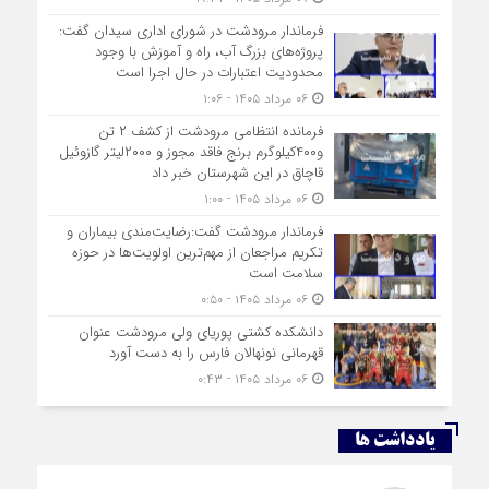
فرماندار مرودشت در شورای اداری سیدان گفت:
پروژه‌های بزرگ آب، راه و آموزش با وجود
محدودیت اعتبارات در حال اجرا است
۰۶ مرداد ۱۴۰۵ - ۱:۰۶
فرمانده انتظامي مرودشت از کشف ۲ تن
و۴۰۰کیلوگرم برنج فاقد مجوز و ۲۰۰۰لیتر گازوئیل
قاچاق در اين شهرستان خبر داد
۰۶ مرداد ۱۴۰۵ - ۱:۰۰
فرماندار مرودشت گفت:رضایت‌مندی بیماران و
تکریم مراجعان از مهم‌ترین اولویت‌ها در حوزه
سلامت است
۰۶ مرداد ۱۴۰۵ - ۰:۵۰
دانشکده کشتی پوریای ولی مرودشت عنوان
قهرمانی نونهالان فارس را به دست آورد
۰۶ مرداد ۱۴۰۵ - ۰:۴۳
یادداشت ها